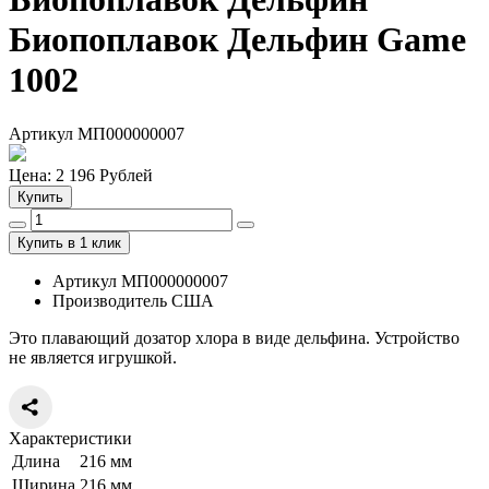
Биопоплавок
Дельфин Game
1002
Артикул МП000000007
Цена:
2 196
Рублей
Купить
Купить в 1 клик
Артикул МП000000007
Производитель США
Это плавающий дозатор хлора в виде дельфина. Устройство
не является игрушкой.
Характеристики
Длина
216 мм
Ширина
216 мм