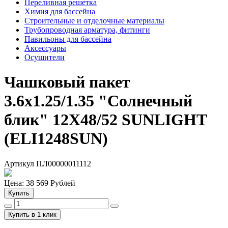
Переливная решетка
Химия для бассейна
Строительные и отделочные материалы
Трубопроводная арматура, фитинги
Павильоны для бассейна
Аксессуары
Осушители
Чашковый пакет
3.6х1.25/1.35 "Солнечный
блик" 12X48/52 SUNLIGHT
(ELI1248SUN)
Артикул ПЛ00000011112
Цена:
38 569
Рублей
Купить
Купить в 1 клик