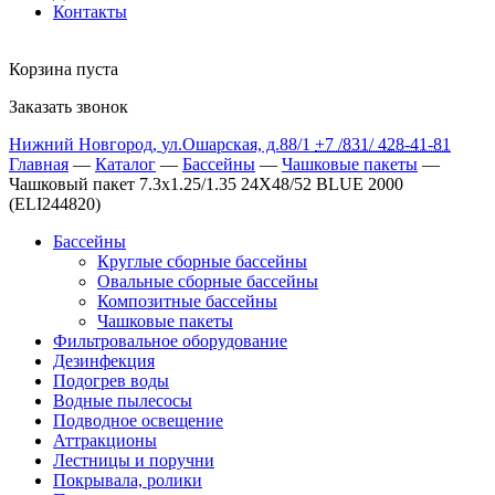
Контакты
Корзина пуста
Заказать звонок
Нижний Новгород
,
ул.Ошарская, д.88/1
+7 /831/
428-41-81
Главная
—
Каталог
—
Бассейны
—
Чашковые пакеты
—
Чашковый пакет 7.3х1.25/1.35 24X48/52 BLUE 2000
(ELI244820)
Бассейны
Круглые сборные бассейны
Овальные сборные бассейны
Композитные бассейны
Чашковые пакеты
Фильтровальное оборудование
Дезинфекция
Подогрев воды
Водные пылесосы
Подводное освещение
Аттракционы
Лестницы и поручни
Покрывала, ролики