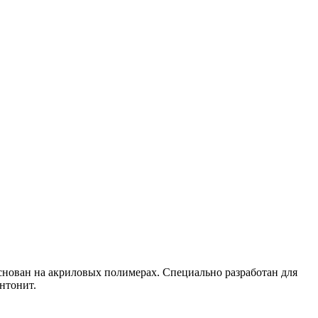
снован на акриловых полимерах. Специально разработан для
ентонит.