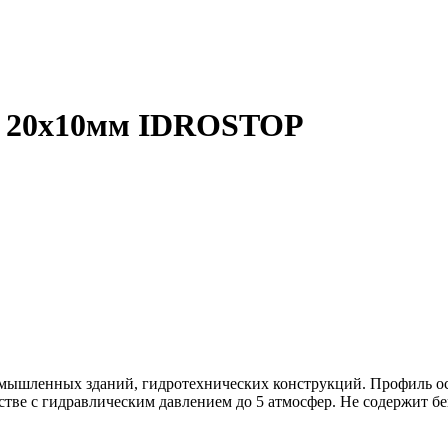
й 20х10мм IDROSTOP
ромышленных зданий, гидротехнических конструкций. Профиль о
тве с гидравлическим давлением до 5 атмосфер. Не содержит б