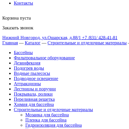
Контакты
Корзина пуста
Заказать звонок
Нижний Новгород
,
ул.Ошарская, д.88/1
+7 /831/
428-41-81
Главная
—
Каталог
—
Строительные и отделочные материалы
Бассейны
Фильтровальное оборудование
Дезинфекция
Подогрев воды
Водные пылесосы
Подводное освещение
Аттракционы
Лестницы и поручни
Покрывала, ролики
Переливная решетка
Химия для бассейна
Строительные и отделочные материалы
Мозаика для бассейна
Пленка для бассейна
Гидроизоляция для бассейна