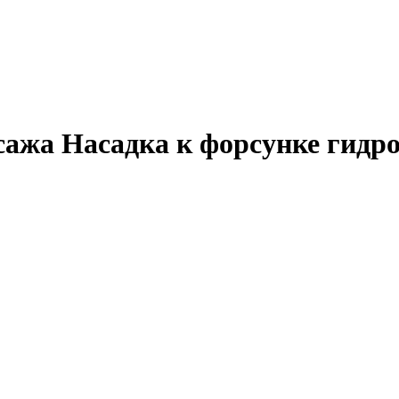
ссажа
Насадка
к форсунке гидро