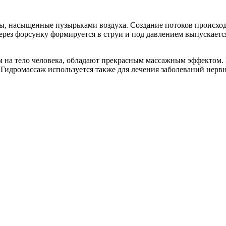
ды, насыщенные пузырьками воздуха. Создание потоков происход
через форсунку формируется в струи и под давлением выпускает
м на тело человека, обладают прекрасным массажным эффектом.
Гидромассаж используется также для лечения заболеваний нервн