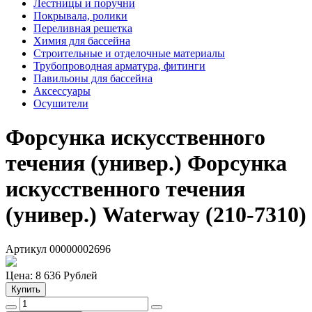
Лестницы и поручни
Покрывала, ролики
Переливная решетка
Химия для бассейна
Строительные и отделочные материалы
Трубопроводная арматура, фитинги
Павильоны для бассейна
Аксессуары
Осушители
Форсунка искусственного
течения (универ.)
Форсунка
искусственного течения
(универ.) Waterway (210-7310)
Артикул 00000002696
Цена:
8 636
Рублей
Купить