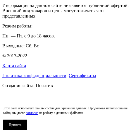
Информация на данном сайте не является публичной офертой.
Внешний вид товаров и цены могут отличаться от
представленных.
Режим работы:
Пн. — Пт. с 9 до 18 часов.
Выходные: Сб, Вс
© 2013-2022
Карта сайта
Политика конфиденциальности
Сертификаты
Создание сайта: Позитив
Обратный звонок
Имя
Этот сайт использует файлы cookie для хранения данных. Продолжая использование
Телефон
сайта, вы даёте
согласие
на работу с данными файлами.
Согласен с
политикой конфиденциальности
Принять
Необходимо Ваше согласие