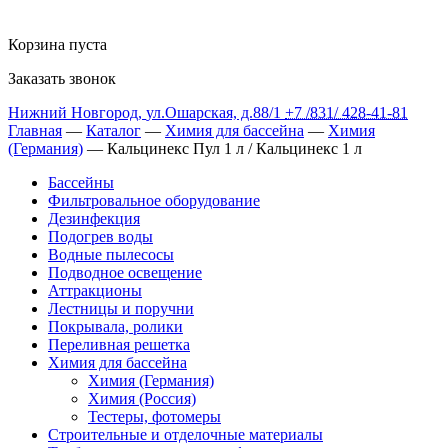
Корзина пуста
Заказать звонок
Нижний Новгород
,
ул.Ошарская, д.88/1
+7 /831/
428-41-81
Главная
—
Каталог
—
Химия для бассейна
—
Химия
(Германия)
— Кальцинекс Пул 1 л / Кальцинекс 1 л
Бассейны
Фильтровальное оборудование
Дезинфекция
Подогрев воды
Водные пылесосы
Подводное освещение
Аттракционы
Лестницы и поручни
Покрывала, ролики
Переливная решетка
Химия для бассейна
Химия (Германия)
Химия (Россия)
Тестеры, фотомеры
Строительные и отделочные материалы