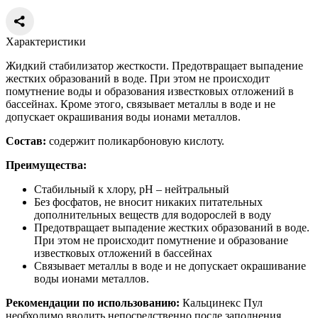
Характеристики
Жидкий стабилизатор жесткости. Предотвращает выпадение
жестких образований в воде. При этом не происходит
помутнение воды и образования известковых отложений в
бассейнах. Кроме этого, связывает металлы в воде и не
допускает окрашивания воды ионами металлов.
Состав:
содержит поликарбоновую кислоту.
Преимущества:
Стабильный к хлору, рН – нейтральный
Без фосфатов, не вносит никаких питательных
дополнительных веществ для водорослей в воду
Предотвращает выпадение жестких образований в воде.
При этом не происходит помутнение и образование
известковых отложений в бассейнах
Связывает металлы в воде и не допускает окрашивание
воды ионами металлов.
Рекомендации по использованию:
Кальцинекс Пул
необходимо вводить непосредственно после заполнения