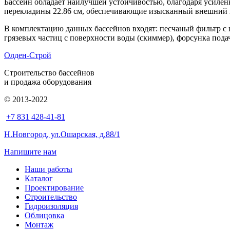
Бассейн обладает наилучшей устойчивостью, благодаря усиле
перекладины 22.86 см, обеспечивающие изысканный внешний в
В комплектацию данных бассейнов входят: песчаный фильтр с
грязевых частиц с поверхности воды (скиммер), форсунка пода
Олден-Строй
Строительство бассейнов
и продажа оборудования
© 2013-2022
+7 831 428-41-81
Н.Новгород, ул.Ошарская, д.88/1
Напишите нам
Наши работы
Каталог
Проектирование
Строительство
Гидроизоляция
Облицовка
Монтаж