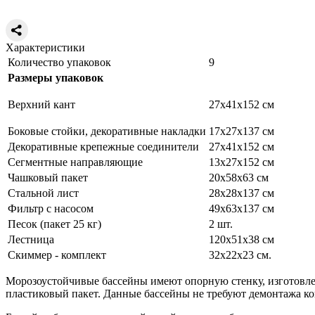
Характеристики
Количество упаковок
9
Размеры упаковок
Верхний кант
27х41х152 см
Боковые стойки, декоративные накладки
17х27х137 см
Декоративные крепежные соединители
27х41х152 см
Сегментные направляющие
13х27х152 см
Чашковый пакет
20х58х63 см
Стальной лист
28х28х137 см
Фильтр с насосом
49х63х137 см
Песок (пакет 25 кг)
2 шт.
Лестница
120х51х38 см
Скиммер - комплект
32х22х23 см.
Морозоустойчивые бассейны имеют опорную стенку, изготовле
пластиковый пакет. Данные бассейны не требуют демонтажа к