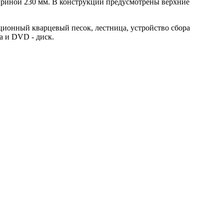
ириной 230 мм. В конструкции предусмотрены верхние
ионный кварцевый песок, лестница, устройство сбора
а и DVD - диск.