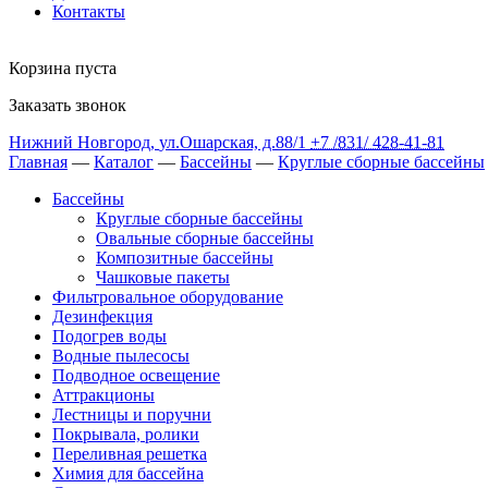
Контакты
Корзина пуста
Заказать звонок
Нижний Новгород
,
ул.Ошарская, д.88/1
+7 /831/
428-41-81
Главная
—
Каталог
—
Бассейны
—
Круглые сборные бассейны
Бассейны
Круглые сборные бассейны
Овальные сборные бассейны
Композитные бассейны
Чашковые пакеты
Фильтровальное оборудование
Дезинфекция
Подогрев воды
Водные пылесосы
Подводное освещение
Аттракционы
Лестницы и поручни
Покрывала, ролики
Переливная решетка
Химия для бассейна