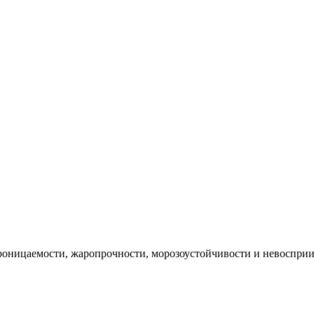
проницаемости, жаропрочности, морозоустойчивости и невоспри