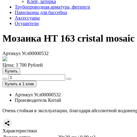
Клей, затирка
Трубопроводная арматура, фитинги
Павильоны для бассейна
Аксессуары
Осушители
Мозаика
НТ
163 cristal mosaic
Артикул Усл00000532
Цена:
3 700
Рублей
Купить
Купить в 1 клик
Артикул Усл00000532
Производитель Китай
Очень стойкая в эксплуатации, благодаря абсолютной водоне
Характеристики