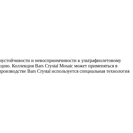
озоустойчивости и невосприимчивости к ультрафиолетовому
цию. Коллекция Bars Crystal Mosaic может применяться в
оизводстве Bars Crystal используется специальная технология