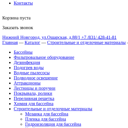
Контакты
Корзина пуста
Заказать звонок
Нижний Новгород
,
ул.Ошарская, д.88/1
+7 /831/
428-41-81
Главная
—
Каталог
—
Строительные и отделочные материалы
Бассейны
Фильтровальное оборудование
Дезинфекция
Подогрев воды
Водные пылесосы
Подводное освещение
Аттракционы
Лестницы и поручни
Покрывала, ролики
Переливная решетка
Химия для бассейна
Строительные и отделочные материалы
Мозаика для бассейна
Пленка для бассейна
Гидроизоляция для бассейна