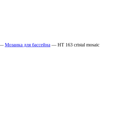
—
Мозаика для бассейна
— НТ 163 cristal mosaic