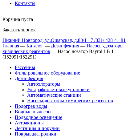
Контакты
Корзина пуста
Заказать звонок
Нижний Новгород
,
ул.Ошарская, д.88/1
+7 /831/
428-41-81
Главная
—
Каталог
—
Дезинфекция
—
Насосы-дозаторы
химических реагентов
— Насос-дозатор Bayrol LB 1
(152091/152291)
Бассейны
Фильтровальное оборудование
Дезинфекция
Автохлораторы
Ультрафиолетовые установки
Автоматические станции
Насосы-дозаторы химических реагентов
Подогрев воды
Водные пылесосы
Подводное освещение
Аттракционы
Лестницы и поручни
Покрывала, ролики