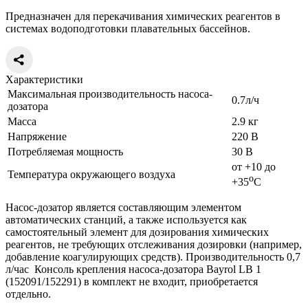
Предназначен для перекачивания химических реагентов в
системах водоподготовки плавательных бассейнов.
Характеристики
Максимальная производительность насоса-
0.7л/ч
дозатора
Масса
2.9 кг
Напряжение
220 В
Потребляемая мощность
30 В
от +10 до
Температура окружающего воздуха
о
+35
С
Насос-дозатор является составляющим элементом
автоматических станций, а также используется как
самостоятельный элемент для дозирования химических
реагентов, не требующих отслеживания дозировки (например,
добавление коагулирующих средств). Производительность 0,7
л/час Консоль крепления насоса-дозатора Bayrol LB 1
(152091/152291) в комплект не входит, приобретается
отдельно.