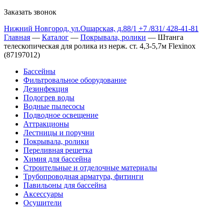
Заказать звонок
Нижний Новгород
,
ул.Ошарская, д.88/1
+7 /831/
428-41-81
Главная
—
Каталог
—
Покрывала, ролики
— Штанга
телескопическая для ролика из нерж. ст. 4,3-5,7м Flexinox
(87197012)
Бассейны
Фильтровальное оборудование
Дезинфекция
Подогрев воды
Водные пылесосы
Подводное освещение
Аттракционы
Лестницы и поручни
Покрывала, ролики
Переливная решетка
Химия для бассейна
Строительные и отделочные материалы
Трубопроводная арматура, фитинги
Павильоны для бассейна
Аксессуары
Осушители