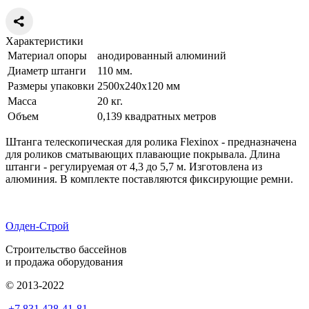
Характеристики
Материал опоры
анодированный алюминий
Диаметр штанги
110 мм.
Размеры упаковки
2500x240x120 мм
Масса
20 кг.
Объем
0,139 квадратных метров
Штанга телескопическая для ролика Flexinox - предназначена
для роликов сматывающих плавающие покрывала. Длина
штанги - регулируемая от 4,3 до 5,7 м. Изготовлена из
алюминия. В комплекте поставляются фиксирующие ремни.
Олден-Строй
Строительство бассейнов
и продажа оборудования
© 2013-2022
+7 831 428-41-81