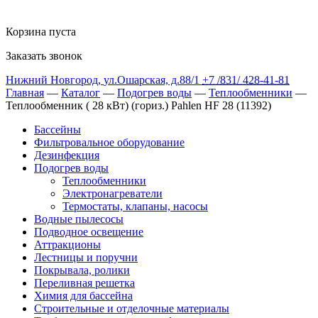
Корзина пуста
Заказать звонок
Нижний Новгород
,
ул.Ошарская, д.88/1
+7 /831/
428-41-81
Главная
—
Каталог
—
Подогрев воды
—
Теплообменники
—
Теплообменник ( 28 кВт) (гориз.) Pahlen HF 28 (11392)
Бассейны
Фильтровальное оборудование
Дезинфекция
Подогрев воды
Теплообменники
Электронагреватели
Термостаты, клапаны, насосы
Водные пылесосы
Подводное освещение
Аттракционы
Лестницы и поручни
Покрывала, ролики
Переливная решетка
Химия для бассейна
Строительные и отделочные материалы