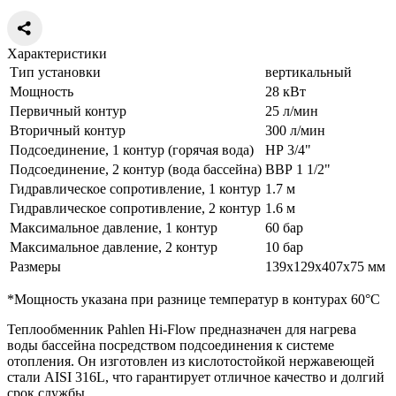
Характеристики
Тип установки
вертикальный
Мощность
28 кВт
Первичный контур
25 л/мин
Вторичный контур
300 л/мин
Подсоединение, 1 контур (горячая вода)
НР 3/4"
Подсоединение, 2 контур (вода бассейна)
ВВР 1 1/2"
Гидравлическое сопротивление, 1 контур
1.7 м
Гидравлическое сопротивление, 2 контур
1.6 м
Максимальное давление, 1 контур
60 бар
Максимальное давление, 2 контур
10 бар
Размеры
139х129х407х75 мм
*Мощность указана при разнице температур в контурах 60°С
Теплообменник Pahlen Hi-Flow предназначен для нагрева
воды бассейна посредством подсоединения к системе
отопления. Он изготовлен из кислотостойкой нержавеющей
стали AISI 316L, что гарантирует отличное качество и долгий
срок службы.