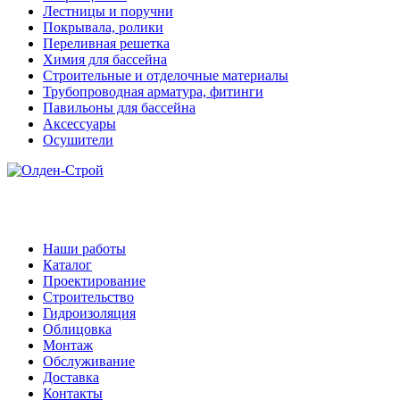
Лестницы и поручни
Покрывала, ролики
Переливная решетка
Химия для бассейна
Строительные и отделочные материалы
Трубопроводная арматура, фитинги
Павильоны для бассейна
Аксессуары
Осушители
Наши работы
Каталог
Проектирование
Строительство
Гидроизоляция
Облицовка
Монтаж
Обслуживание
Доставка
Контакты