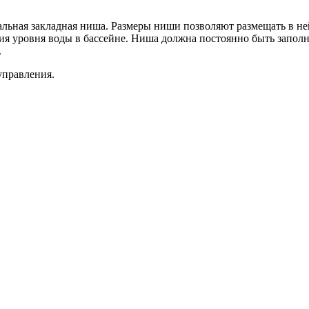
альная закладная ниша. Размеры ниши позволяют размещать в не
ия уровня воды в бассейне. Ниша должна постоянно быть запол
.
управления.