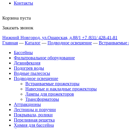
Контакты
Корзина пуста
Заказать звонок
Нижний Новгород
,
ул.Ошарская, д.88/1
+7 /831/
428-41-81
Главная
—
Каталог
—
Подводное освещение
—
Встраиваемые
Бассейны
Фильтровальное оборудование
Дезинфекция
Подогрев воды
Водные пылесосы
Подводное освещение
Встраиваемые прожекторы
Навесные и накладные прожекторы
Лампы для прожекторов
Трансформаторы
Аттракционы
Лестницы и поручни
Покрывала, ролики
Переливная решетка
Химия для бассейна