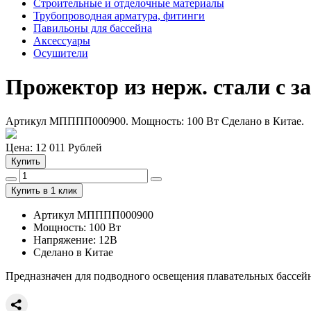
Строительные и отделочные материалы
Трубопроводная арматура, фитинги
Павильоны для бассейна
Аксессуары
Осушители
Прожектор из нерж. стали с з
Артикул МПППП000900. Мощность: 100 Вт Сделано в Китае.
Цена:
12 011
Рублей
Купить
Купить в 1 клик
Артикул МПППП000900
Мощность: 100 Вт
Напряжение: 12В
Сделано в Китае
Предназначен для подводного освещения плавательных бассей