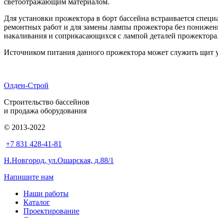
светоотражающим материалом.
Для установки прожектора в борт бассейна встраивается специ
ремонтных работ и для замены лампы прожектора без понижен
накаливания и соприкасающихся с лампой деталей прожектора
Источником питания данного прожектора может служить щит 
Олден-Строй
Строительство бассейнов
и продажа оборудования
© 2013-2022
+7 831 428-41-81
Н.Новгород, ул.Ошарская, д.88/1
Напишите нам
Наши работы
Каталог
Проектирование