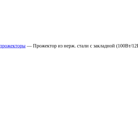
 прожекторы
— Прожектор из нерж. стали с закладной (100Вт/12