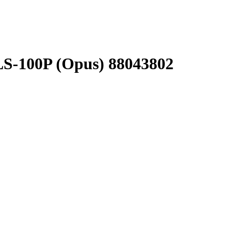
S-100P (Opus) 88043802