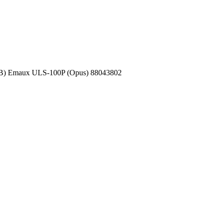
В) Emaux ULS-100P (Opus) 88043802